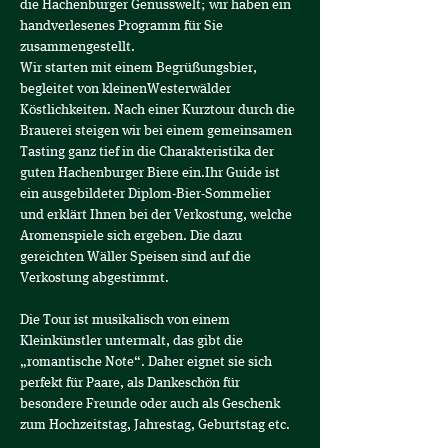
die Hachenburger Genusswelt; wir haben ein 
handverlesenes Programm für Sie 
zusammengestellt. 
Wir starten mit einem Begrüßungsbier, 
begleitet von kleinenWesterwälder 
Köstlichkeiten. Nach einer Kurztour durch die 
Brauerei steigen wir bei einem gemeinsamen 
Tasting ganz tief in die Charakteristika der 
guten Hachenburger Biere ein.Ihr Guide ist 
ein ausgebildeter Diplom-Bier-Sommelier 
und erklärt Ihnen bei der Verkostung, welche 
Aromenspiele sich ergeben. Die dazu 
gereichten Wäller Speisen sind auf die 
Verkostung abgestimmt.
Die Tour ist musikalisch von einem 
Kleinkünstler untermalt, das gibt die 
„romantische Note“. Daher eignet sie sich 
perfekt für Paare, als Dankeschön für 
besondere Freunde oder auch als Geschenk 
zum Hochzeitstag, Jahrestag, Geburtstag etc.