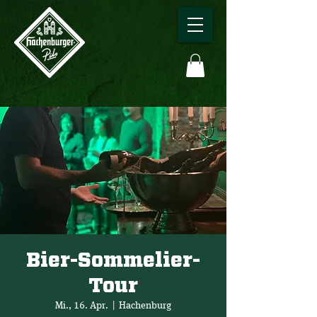
Bier-Sommelier-
Tour
Mi., 16. Apr.
  |  
Hachenburg