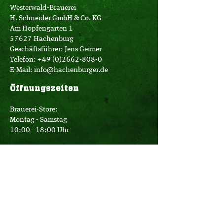
Westerwald-Brauerei
H. Schneider GmbH & Co. KG
Am Hopfengarten 1
57627 Hachenburg
Geschäftsführer: Jens Geimer
Telefon:
+49 (0)2662-808-0
E-Mail:
info@hachenburger.de
Öffnungszeiten
Brauerei-Store:
Montag - Samstag
10:00 - 18:00 Uhr
Logistik:
Montag - Donnerstag
07:00 - 16:00 Uhr
Freitag
07:00 - 12:30 Uhr