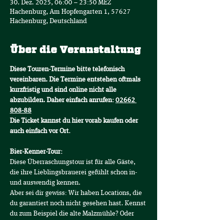
30. Dez. 2025, 06:00 – 23:50 MEZ
Hachenburg, Am Hopfengarten 1, 57627
Hachenburg, Deutschland
Über die Veranstaltung
Diese Touren-Termine bitte telefonisch 
vereinbaren. Die Termine entstehen oftmals 
kurzfristig und sind online nicht alle 
abzubilden. Daher einfach anrufen: 
02662 
808-88
Die Ticket kannst du hier vorab kaufen oder 
auch einfach vor Ort
.
Bier-Kenner-Tour:
Diese Überraschungstour ist für alle Gäste, 
die ihre Lieblingsbrauerei gefühlt schon in- 
und auswendig kennen.
Aber sei dir gewiss: Wir haben Locations, die 
du garantiert noch nicht gesehen hast. Kennst 
du zum Beispiel die alte Malzmühle? Oder 