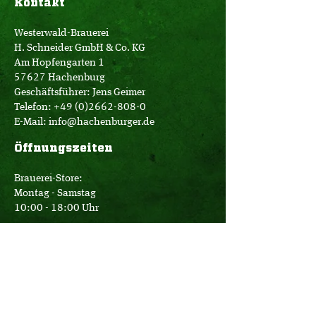
Kontakt
Westerwald-Brauerei
H. Schneider GmbH & Co. KG
Am Hopfengarten 1
57627 Hachenburg
Geschäftsführer: Jens Geimer
Telefon:
+49 (0)2662-808-0
E-Mail:
info@hachenburger.de
Öffnungszeiten
Brauerei-Store:
Montag - Samstag
10:00 - 18:00 Uhr
Logistik:
Montag - Donnerstag
07:00 - 16:00 Uhr
Freitag
07:00 - 12:30 Uhr