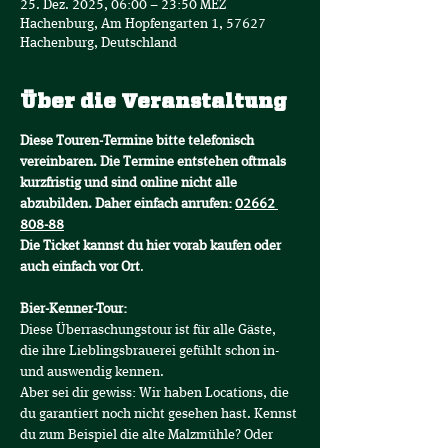
25. Dez. 2025, 06:00 – 23:50 MEZ
Hachenburg, Am Hopfengarten 1, 57627
Hachenburg, Deutschland
Über die Veranstaltung
Diese Touren-Termine bitte telefonisch 
vereinbaren. Die Termine entstehen oftmals 
kurzfristig und sind online nicht alle 
abzubilden. Daher einfach anrufen: 
02662 
808-88
Die Ticket kannst du hier vorab kaufen oder 
auch einfach vor Ort
.
Bier-Kenner-Tour:
Diese Überraschungstour ist für alle Gäste, 
die ihre Lieblingsbrauerei gefühlt schon in- 
und auswendig kennen.
Aber sei dir gewiss: Wir haben Locations, die 
du garantiert noch nicht gesehen hast. Kennst 
du zum Beispiel die alte Malzmühle? Oder 