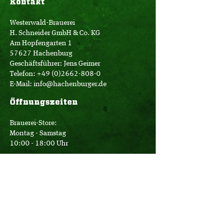
Kontakt
Westerwald-Brauerei
H. Schneider GmbH & Co. KG
Am Hopfengarten 1
57627 Hachenburg
Geschäftsführer: Jens Geimer
Telefon:
+49 (0)2662-808-0
E-Mail:
info@hachenburger.de
Öffnungszeiten
Brauerei-Store:
Montag - Samstag
10:00 - 18:00 Uhr
Logistik:
Montag - Donnerstag
07:00 - 16:00 Uhr
Freitag
07:00 - 12:30 Uhr