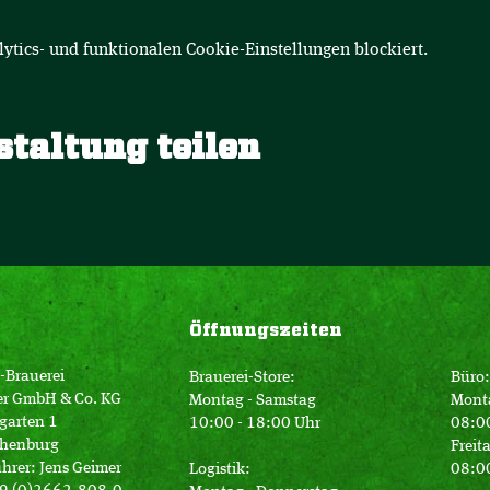
tics- und funktionalen Cookie-Einstellungen blockiert.
staltung teilen
Öffnungszeiten
-Brauerei
Brauerei-Store:
Büro:
er GmbH & Co. KG
Montag - Samstag
Mont
garten 1
10:00 - 18:00 Uhr
08:00
henburg
Freit
hrer: Jens Geimer
Logistik:
08:00