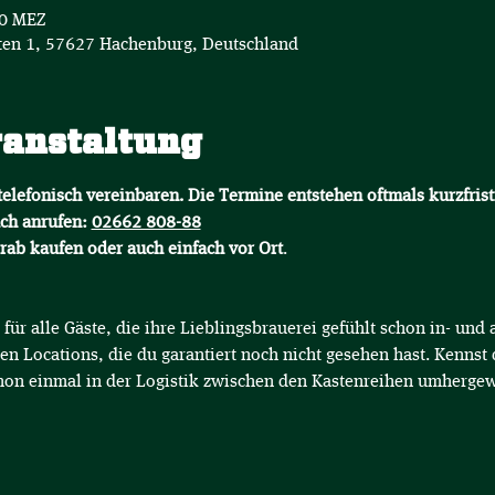
50 MEZ
en 1, 57627 Hachenburg, Deutschland
ranstaltung
elefonisch vereinbaren. Die Termine entstehen oftmals kurzfrist
ch anrufen: 
02662 808-88
orab kaufen oder auch einfach vor Ort
.
für alle Gäste, die ihre Lieblingsbrauerei gefühlt schon in- un
en Locations, die du garantiert noch nicht gesehen hast. Kennst 
hon einmal in der Logistik zwischen den Kastenreihen umhergew