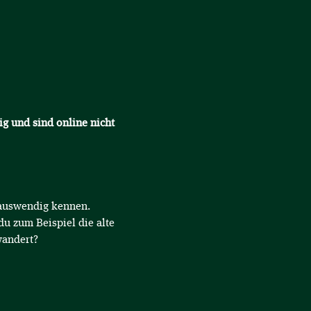
ig und sind online nicht 
d auswendig kennen.
du zum Beispiel die alte 
andert? 