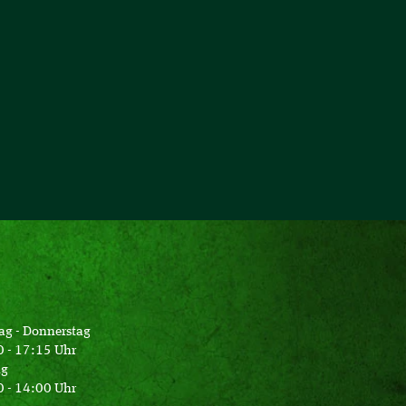
ag - Donnerstag
 - 17:15 Uhr
ag
 - 14:00 Uhr