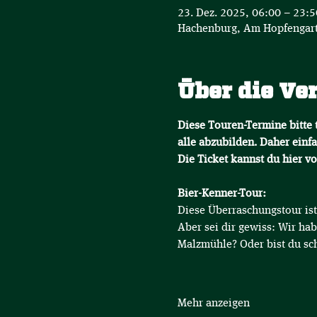
23. Dez. 2025, 06:00 – 23:
Hachenburg, Am Hopfengart
Über die Ve
Diese Touren-Termine bitte t
alle abzubilden. Daher einfa
Die Ticket kannst du hier v
Bier-Kenner-Tour:
Diese Überraschungstour ist 
Aber sei dir gewiss: Wir hab
Malzmühle? Oder bist du sc
Mehr anzeigen