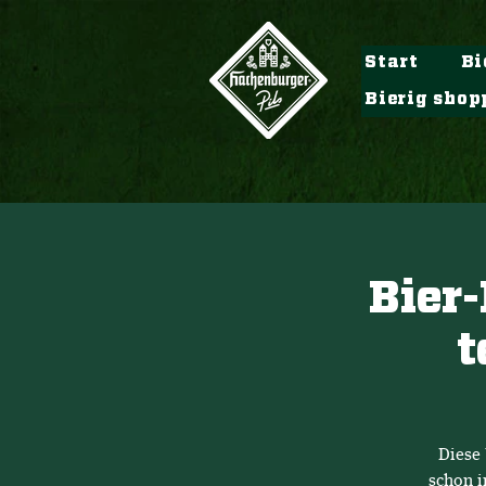
Start
Bi
Bierig shop
Bier-
t
Diese 
schon i