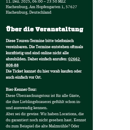
11. Dez. 2025, 06:00 – 23:50 MEZ
Hachenburg, Am Hopfengarten 1, 57627
Hachenburg, Deutschland
Über die Veranstaltung
Diese Touren-Termine bitte telefonisch 
vereinbaren. Die Termine entstehen oftmals 
kurzfristig und sind online nicht alle 
abzubilden. Daher einfach anrufen: 
02662 
808-88
Die Ticket kannst du hier vorab kaufen oder 
auch einfach vor Ort
.
Bier-Kenner-Tour:
Diese Überraschungstour ist für alle Gäste, 
die ihre Lieblingsbrauerei gefühlt schon in- 
und auswendig kennen.
Aber sei dir gewiss: Wir haben Locations, die 
du garantiert noch nicht gesehen hast. Kennst 
du zum Beispiel die alte Malzmühle? Oder 