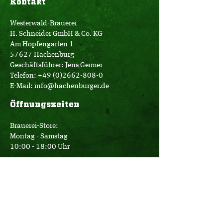
Kontakt
Westerwald-Brauerei
H. Schneider GmbH & Co. KG
Am Hopfengarten 1
57627 Hachenburg
Geschäftsführer: Jens Geimer
Telefon:
+49 (0)2662-808-0
E-Mail:
info@hachenburger.de
Öffnungszeiten
Brauerei-Store:
Montag - Samstag
10:00 - 18:00 Uhr
Logistik:
Montag - Donnerstag
07:00 - 16:00 Uhr
Freitag
07:00 - 12:30 Uhr