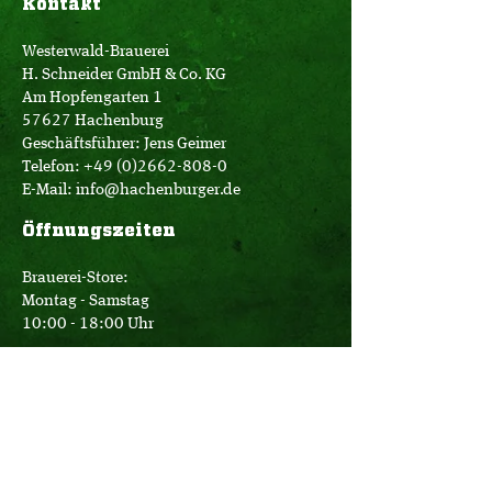
Kontakt
Westerwald-Brauerei
H. Schneider GmbH & Co. KG
Am Hopfengarten 1
57627 Hachenburg
Geschäftsführer: Jens Geimer
Telefon:
+49 (0)2662-808-0
E-Mail:
info@hachenburger.de
Öffnungszeiten
Brauerei-Store:
Montag - Samstag
10:00 - 18:00 Uhr
Logistik:
Montag - Donnerstag
07:00 - 16:00 Uhr
Freitag
07:00 - 12:30 Uhr