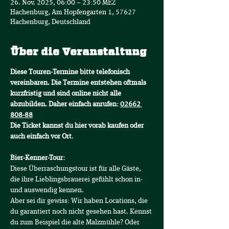
26. Nov. 2025, 06:00 – 23:50 MEZ
Hachenburg, Am Hopfengarten 1, 57627
Hachenburg, Deutschland
Über die Veranstaltung
Diese Touren-Termine bitte telefonisch 
vereinbaren. Die Termine entstehen oftmals 
kurzfristig und sind online nicht alle 
abzubilden. Daher einfach anrufen: 
02662 
808-88
Die Ticket kannst du hier vorab kaufen oder 
auch einfach vor Ort
.
Bier-Kenner-Tour:
Diese Überraschungstour ist für alle Gäste, 
die ihre Lieblingsbrauerei gefühlt schon in- 
und auswendig kennen.
Aber sei dir gewiss: Wir haben Locations, die 
du garantiert noch nicht gesehen hast. Kennst 
du zum Beispiel die alte Malzmühle? Oder 