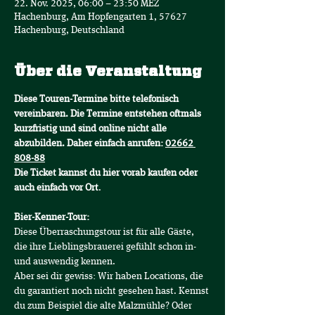
22. Nov. 2025, 06:00 – 23:50 MEZ
Hachenburg, Am Hopfengarten 1, 57627
Hachenburg, Deutschland
Über die Veranstaltung
Diese Touren-Termine bitte telefonisch 
vereinbaren. Die Termine entstehen oftmals 
kurzfristig und sind online nicht alle 
abzubilden. Daher einfach anrufen: 
02662 
808-88
Die Ticket kannst du hier vorab kaufen oder 
auch einfach vor Ort
.
Bier-Kenner-Tour:
Diese Überraschungstour ist für alle Gäste, 
die ihre Lieblingsbrauerei gefühlt schon in- 
und auswendig kennen.
Aber sei dir gewiss: Wir haben Locations, die 
du garantiert noch nicht gesehen hast. Kennst 
du zum Beispiel die alte Malzmühle? Oder 