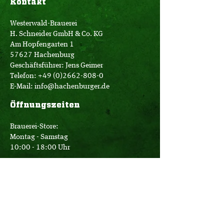
Kontakt
Westerwald-Brauerei
H. Schneider GmbH & Co. KG
Am Hopfengarten 1
57627 Hachenburg
Geschäftsführer: Jens Geimer
Telefon:
+49 (0)2662-808-0
E-Mail:
info@hachenburger.de
Öffnungszeiten
Brauerei-Store:
Montag - Samstag
10:00 - 18:00 Uhr
Logistik:
Montag - Donnerstag
07:00 - 16:00 Uhr
Freitag
07:00 - 12:30 Uhr