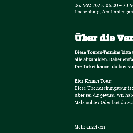
06. Nov. 2025, 06:00 – 23:
Hachenburg, Am Hopfengart
Über die Ve
Diese Touren-Termine bitte t
alle abzubilden. Daher einfa
Die Ticket kannst du hier v
Bier-Kenner-Tour:
Diese Überraschungstour ist 
Aber sei dir gewiss: Wir hab
Malzmühle? Oder bist du sc
Mehr anzeigen