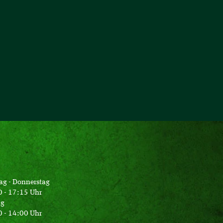
ag - Donnerstag
 - 17:15 Uhr
ag
 - 14:00 Uhr