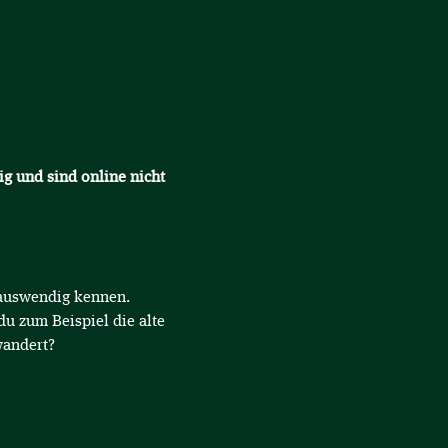
ig und sind online nicht 
d auswendig kennen.
du zum Beispiel die alte 
andert? 