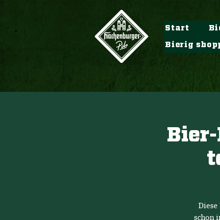
Start
Bi
Bierig shop
Bier-
t
Diese 
schon i