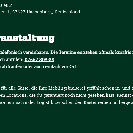
50 MEZ
en 1, 57627 Hachenburg, Deutschland
ranstaltung
elefonisch vereinbaren. Die Termine entstehen oftmals kurzfrist
ch anrufen: 
02662 808-88
orab kaufen oder auch einfach vor Ort
.
für alle Gäste, die ihre Lieblingsbrauerei gefühlt schon in- un
en Locations, die du garantiert noch nicht gesehen hast. Kennst 
hon einmal in der Logistik zwischen den Kastenreihen umhergew