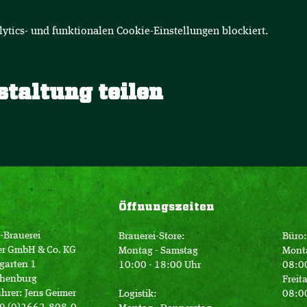
tics- und funktionalen Cookie-Einstellungen blockiert.
staltung teilen
Öffnungszeiten
-Brauerei
Brauerei-Store:
Büro:
er GmbH & Co. KG
Montag - Samstag
Mont
garten 1
10:00 - 18:00 Uhr
08:00
henburg
Freit
hrer: Jens Geimer
Logistik:
08:00