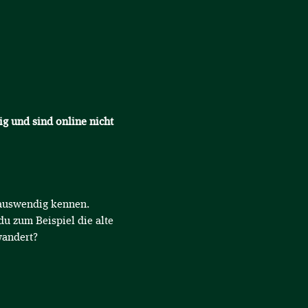
ig und sind online nicht 
d auswendig kennen.
du zum Beispiel die alte 
andert? 