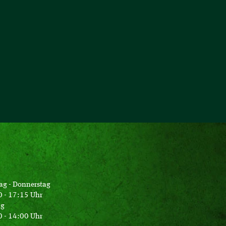
ag - Donnerstag
 - 17:15 Uhr
ag
 - 14:00 Uhr