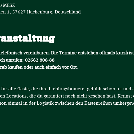
50 MESZ
en 1, 57627 Hachenburg, Deutschland
ranstaltung
elefonisch vereinbaren. Die Termine entstehen oftmals kurzfrist
ch anrufen: 
02662 808-88
orab kaufen oder auch einfach vor Ort
.
für alle Gäste, die ihre Lieblingsbrauerei gefühlt schon in- un
en Locations, die du garantiert noch nicht gesehen hast. Kennst 
hon einmal in der Logistik zwischen den Kastenreihen umhergew