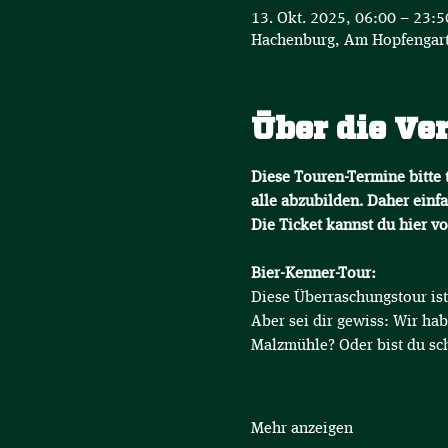
13. Okt. 2025, 06:00 – 23:
Hachenburg, Am Hopfengart
Über die Ve
Diese Touren-Termine bitte t
alle abzubilden. Daher einfa
Die Ticket kannst du hier v
Bier-Kenner-Tour:
Diese Überraschungstour ist 
Aber sei dir gewiss: Wir hab
Malzmühle? Oder bist du sc
Mehr anzeigen