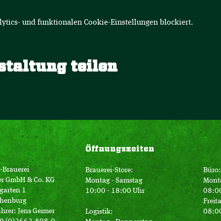
tics- und funktionalen Cookie-Einstellungen blockiert.
staltung teilen
Öffnungszeiten
-Brauerei
Brauerei-Store:
Büro:
er GmbH & Co. KG
Montag - Samstag
Mont
garten 1
10:00 - 18:00 Uhr
08:00
henburg
Freit
hrer: Jens Geimer
Logistik:
08:00