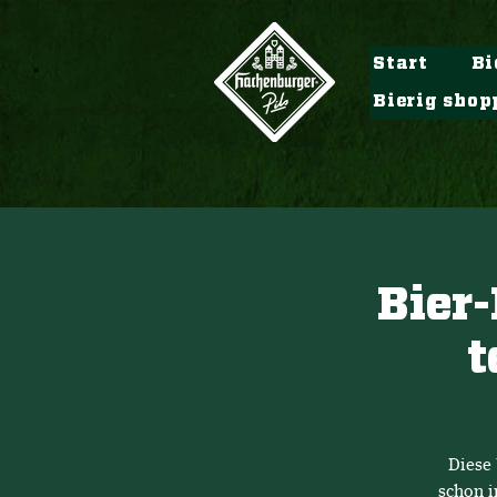
Start
Bi
Bierig shop
Bier-
t
Diese 
schon i