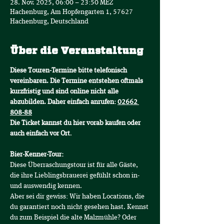
28. Nov. 2025, 06:00 – 23:50 MEZ
Hachenburg, Am Hopfengarten 1, 57627
Hachenburg, Deutschland
Über die Veranstaltung
Diese Touren-Termine bitte telefonisch 
vereinbaren. Die Termine entstehen oftmals 
kurzfristig und sind online nicht alle 
abzubilden. Daher einfach anrufen: 
02662 
808-88
Die Ticket kannst du hier vorab kaufen oder 
auch einfach vor Ort
.
Bier-Kenner-Tour:
Diese Überraschungstour ist für alle Gäste, 
die ihre Lieblingsbrauerei gefühlt schon in- 
und auswendig kennen.
Aber sei dir gewiss: Wir haben Locations, die 
du garantiert noch nicht gesehen hast. Kennst 
du zum Beispiel die alte Malzmühle? Oder 