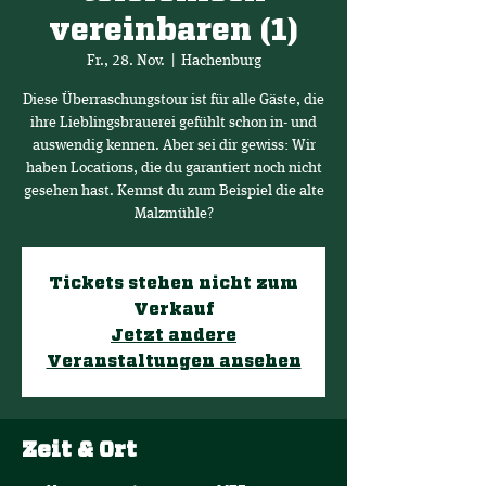
vereinbaren (1)
Fr., 28. Nov.
  |  
Hachenburg
Diese Überraschungstour ist für alle Gäste, die
ihre Lieblingsbrauerei gefühlt schon in- und
auswendig kennen. Aber sei dir gewiss: Wir
haben Locations, die du garantiert noch nicht
gesehen hast. Kennst du zum Beispiel die alte
Malzmühle?
Tickets stehen nicht zum
Verkauf
Jetzt andere
Veranstaltungen ansehen
Zeit & Ort