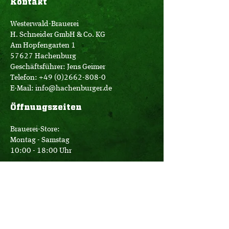
Kontakt
Westerwald-Brauerei
H. Schneider GmbH & Co. KG
Am Hopfengarten 1
57627 Hachenburg
Geschäftsführer: Jens Geimer
Telefon:
+49 (0)2662-808-0
E-Mail:
info@hachenburger.de
Öffnungszeiten
Brauerei-Store:
Montag - Samstag
10:00 - 18:00 Uhr
Logistik:
Montag - Donnerstag
07:00 - 16:00 Uhr
Freitag
07:00 - 12:30 Uhr