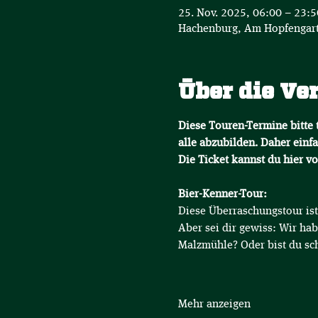
25. Nov. 2025, 06:00 – 23:
Hachenburg, Am Hopfengart
Über die Ve
Diese Touren-Termine bitte t
alle abzubilden. Daher einfa
Die Ticket kannst du hier v
Bier-Kenner-Tour:
Diese Überraschungstour ist 
Aber sei dir gewiss: Wir hab
Malzmühle? Oder bist du sc
Mehr anzeigen