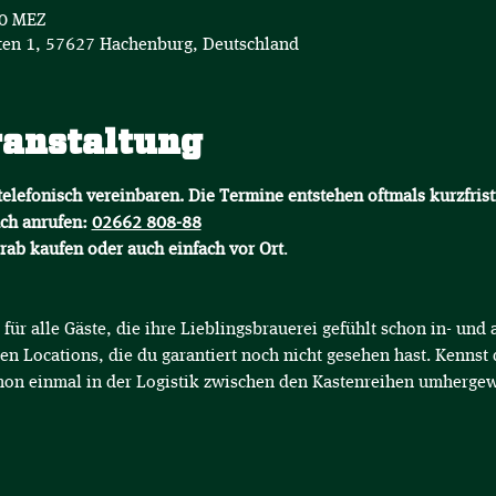
50 MEZ
en 1, 57627 Hachenburg, Deutschland
ranstaltung
elefonisch vereinbaren. Die Termine entstehen oftmals kurzfrist
ch anrufen: 
02662 808-88
orab kaufen oder auch einfach vor Ort
.
für alle Gäste, die ihre Lieblingsbrauerei gefühlt schon in- un
en Locations, die du garantiert noch nicht gesehen hast. Kennst 
hon einmal in der Logistik zwischen den Kastenreihen umhergew