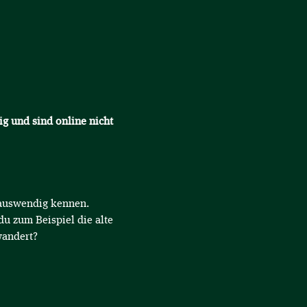
ig und sind online nicht 
d auswendig kennen.
du zum Beispiel die alte 
andert? 