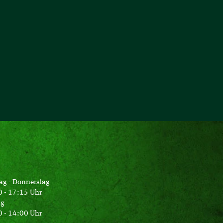
ag - Donnerstag
 - 17:15 Uhr
ag
 - 14:00 Uhr