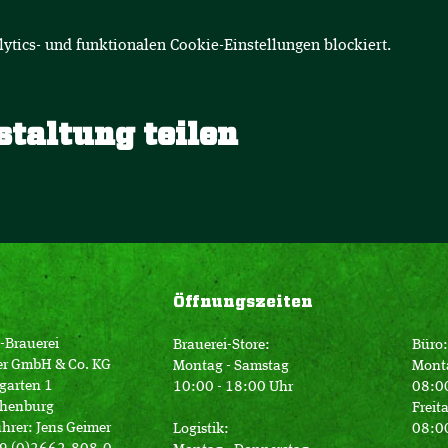
tics- und funktionalen Cookie-Einstellungen blockiert.
staltung teilen
Öffnungszeiten
-Brauerei
Brauerei-Store:
Büro:
er GmbH & Co. KG
Montag - Samstag
Mont
garten 1
10:00 - 18:00 Uhr
08:00
henburg
Freit
hrer: Jens Geimer
Logistik:
08:00