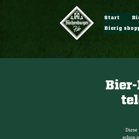
Start
Bi
Bierig shop
Bier-
te
Diese 
schon i