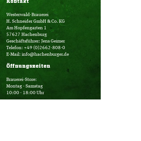
Kontakt
Westerwald-Brauerei
H. Schneider GmbH & Co. KG
Am Hopfengarten 1
57627 Hachenburg
Geschäftsführer: Jens Geimer
Telefon:
+49 (0)2662-808-0
E-Mail:
info@hachenburger.de
Öffnungszeiten
Brauerei-Store:
Montag - Samstag
10:00 - 18:00 Uhr
Logistik:
Montag - Donnerstag
07:00 - 16:00 Uhr
Freitag
07:00 - 12:30 Uhr