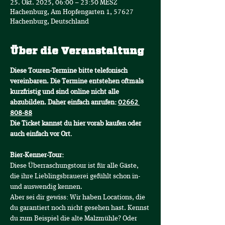
25. Okt. 2025, 06:00 – 23:50 MESZ
Hachenburg, Am Hopfengarten 1, 57627
Hachenburg, Deutschland
Über die Veranstaltung
Diese Touren-Termine bitte telefonisch 
vereinbaren. Die Termine entstehen oftmals 
kurzfristig und sind online nicht alle 
abzubilden. Daher einfach anrufen: 
02662 
808-88
Die Ticket kannst du hier vorab kaufen oder 
auch einfach vor Ort
.
Bier-Kenner-Tour:
Diese Überraschungstour ist für alle Gäste, 
die ihre Lieblingsbrauerei gefühlt schon in- 
und auswendig kennen.
Aber sei dir gewiss: Wir haben Locations, die 
du garantiert noch nicht gesehen hast. Kennst 
du zum Beispiel die alte Malzmühle? Oder 