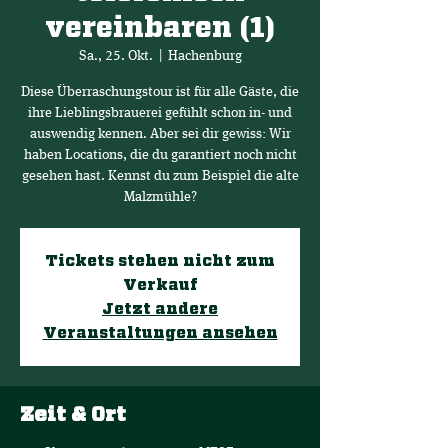
vereinbaren (1)
Sa., 25. Okt.
  |  
Hachenburg
Diese Überraschungstour ist für alle Gäste, die
ihre Lieblingsbrauerei gefühlt schon in- und
auswendig kennen. Aber sei dir gewiss: Wir
haben Locations, die du garantiert noch nicht
gesehen hast. Kennst du zum Beispiel die alte
Malzmühle?
Tickets stehen nicht zum
Verkauf
Jetzt andere
Veranstaltungen ansehen
Zeit & Ort