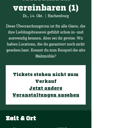
vereinbaren (1)
Di., 14. Okt.
  |  
Hachenburg
Diese Überraschungstour ist für alle Gäste, die
ihre Lieblingsbrauerei gefühlt schon in- und
auswendig kennen. Aber sei dir gewiss: Wir
haben Locations, die du garantiert noch nicht
gesehen hast. Kennst du zum Beispiel die alte
Malzmühle?
Tickets stehen nicht zum
Verkauf
Jetzt andere
Veranstaltungen ansehen
Zeit & Ort