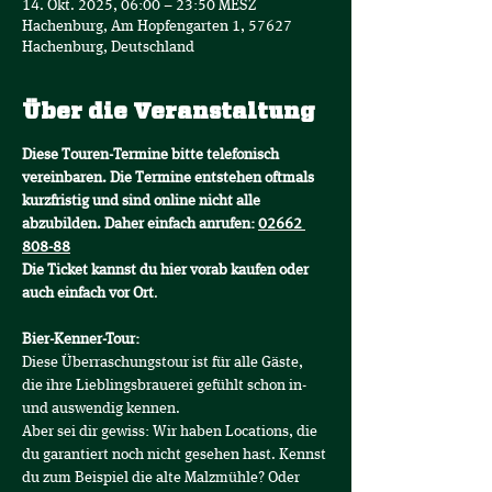
14. Okt. 2025, 06:00 – 23:50 MESZ
Hachenburg, Am Hopfengarten 1, 57627
Hachenburg, Deutschland
Über die Veranstaltung
Diese Touren-Termine bitte telefonisch 
vereinbaren. Die Termine entstehen oftmals 
kurzfristig und sind online nicht alle 
abzubilden. Daher einfach anrufen: 
02662 
808-88
Die Ticket kannst du hier vorab kaufen oder 
auch einfach vor Ort
.
Bier-Kenner-Tour:
Diese Überraschungstour ist für alle Gäste, 
die ihre Lieblingsbrauerei gefühlt schon in- 
und auswendig kennen.
Aber sei dir gewiss: Wir haben Locations, die 
du garantiert noch nicht gesehen hast. Kennst 
du zum Beispiel die alte Malzmühle? Oder 