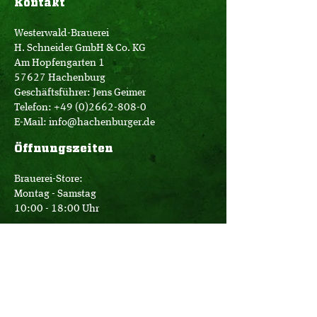
Kontakt
Westerwald-Brauerei
H. Schneider GmbH & Co. KG
Am Hopfengarten 1
57627 Hachenburg
Geschäftsführer: Jens Geimer
Telefon:
+49 (0)2662-808-0
E-Mail:
info@hachenburger.de
Öffnungszeiten
Brauerei-Store:
Montag - Samstag
10:00 - 18:00 Uhr
Logistik:
Montag - Donnerstag
07:00 - 16:00 Uhr
Freitag
07:00 - 12:30 Uhr