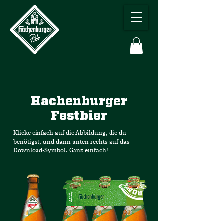
Hachenburger
Festbier
Klicke einfach auf die Abbildung, die du
benötigst, und dann unten rechts auf das
Download-Symbol. Ganz einfach!