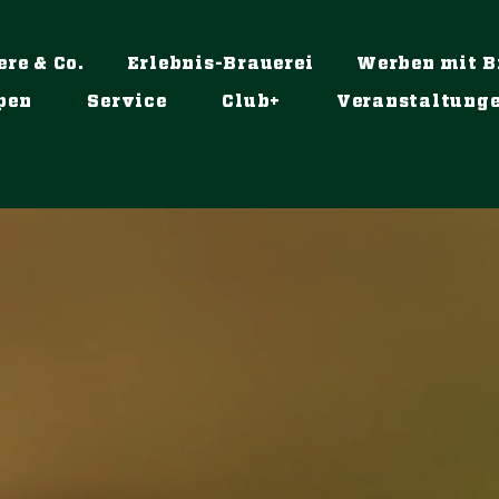
ere & Co.
Erlebnis-Brauerei
Werben mit B
pen
Service
Club+
Veranstaltung