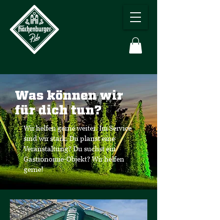
Was können wir
für dich tun?
Wir helfen gerne weiter. Im Service
sind wir stark. Du planst eine
Veranstaltung? Du suchst ein
Gastronomie-Objekt? Wir helfen
gerne!