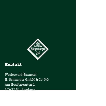
Kontakt
Westerwald-Brauerei
H. Schneider GmbH & Co. KG
Am Hopfengarten 1
57627 Hachenburg
Geschäftsführer: Jens Geimer
Telefon:
+49 (0)2662-808-0
E-Mail:
info@hachenburger.de