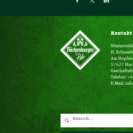
Kontakt
Westerwald
H. Schneid
Am Hopfen
57627 Hac
Geschäftsfü
Telefon: +
E-Mail:
inf