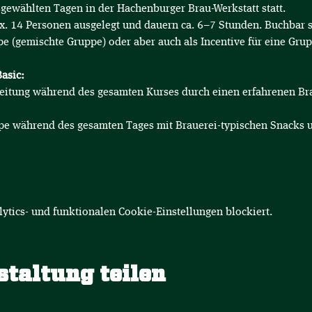
gewählten Tagen in der Hachenburger Brau-Werkstatt statt.
x. 14 Personen ausgelegt und dauern ca. 6–7 Stunden. Buchbar 
pe (gemischte Gruppe) oder aber auch als Incentive für eine Grup
asic:
leitung während des gesamten Kurses durch einen erfahrenen Bra
pe während des gesamten Tages mit Brauerei-typischen Snacks 
tics- und funktionalen Cookie-Einstellungen blockiert.
staltung teilen