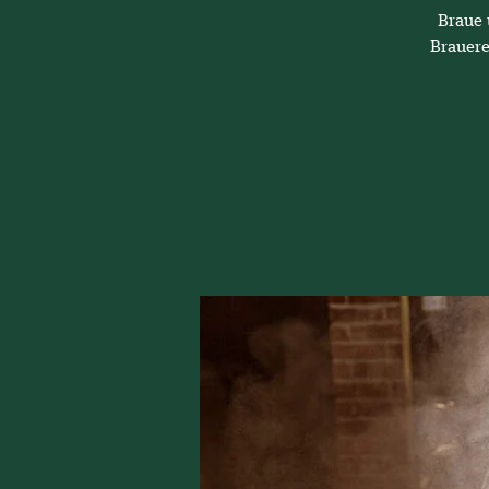
Braue 
Brauere