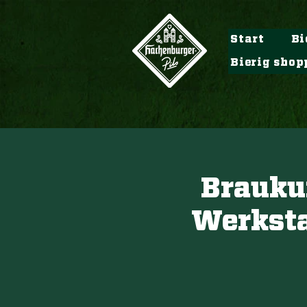
Start
Bi
Bierig shop
Brauku
Werkstat