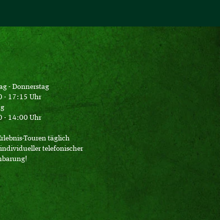
ag - Donnerstag
 - 17:15 Uhr
ag
 - 14:00 Uhr
Erlebnis-Touren täglich
individueller telefonischer
nbarung!