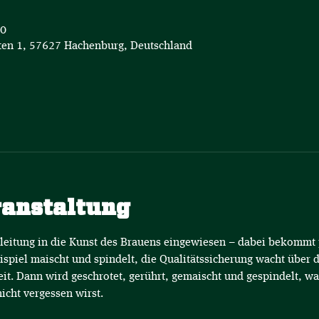
00
en 1, 57627 Hachenburg, Deutschland
ranstaltung
nleitung in die Kunst des Brauens eingewiesen – dabei bekommt j
spiel maischt und spindelt, die Qualitätssicherung wacht über 
reit. Dann wird geschrotet, gerührt, gemaischt und gespindelt, wa
nicht vergessen wirst.