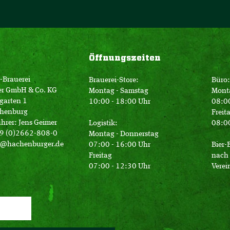
Öffnungszeiten
-Brauerei
Brauerei-Store:
Büro:
er GmbH & Co. KG
Montag - Samstag
Mont
garten 1
10:00 - 18:00 Uhr
08:00
henburg
Freit
hrer: Jens Geimer
Logistik:
08:00
49 (0)2662-808-0
Montag - Donnerstag
o@hachenburger.de
07:00 - 16:00 Uhr
Bier-
Freitag
nach 
07:00 - 12:30 Uhr
Verei