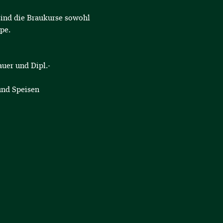
sind die Braukurse sowohl 
pe.
uer und Dipl.-
und Speisen 