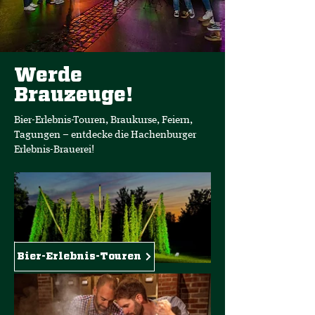
Werde
Brauzeuge!
Bier-Erlebnis-Touren, Braukurse, Feiern,
Tagungen – entdecke die Hachenburger
Erlebnis-Brauerei!
Bier-Erlebnis-Touren