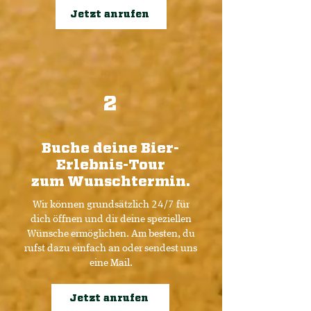
Jetzt anrufen
2
Buche deine Bier-
Erlebnis-Tour
zum Wunschtermin.
Wir können grundsätzlich 24/7 für
dich öffnen und dir deine speziellen
Wünsche ermöglichen. Am besten, du
rufst dazu einfach an oder sendest uns
eine Mail.
Jetzt anrufen