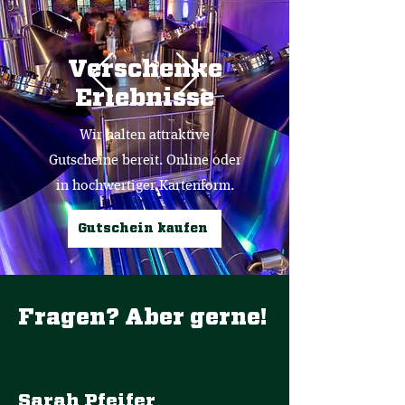
Verschenke
Erlebnisse
Wir halten attraktive
Gutscheine bereit. Online oder
in hochwertiger Kartenform.
Gutschein kaufen
Fragen? Aber gerne!
Sarah Pfeifer