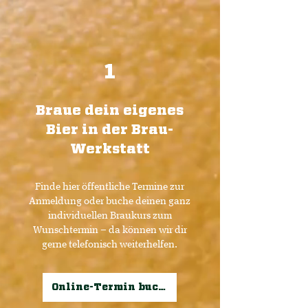
1
Braue dein eigenes
Bier in der Brau-
Werkstatt
Finde hier öffentliche Termine zur
Anmeldung oder buche deinen ganz
individuellen Braukurs zum
Wunschtermin – da können wir dir
gerne telefonisch weiterhelfen.
Online-Termin buchen