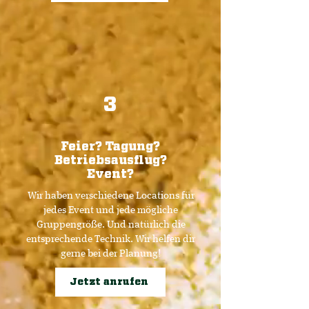
3
Feier? Tagung?
Betriebsausflug?
Event?
Wir haben verschiedene Locations für
jedes Event und jede mögliche
Gruppengröße. Und natürlich die
entsprechende Technik. Wir helfen dir
gerne bei der Planung!
Jetzt anrufen