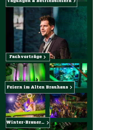
Tagungen & Betriebsfeiern
Fachvorträge
Feiern im Alten Brauhaus
Winter-Brauerei